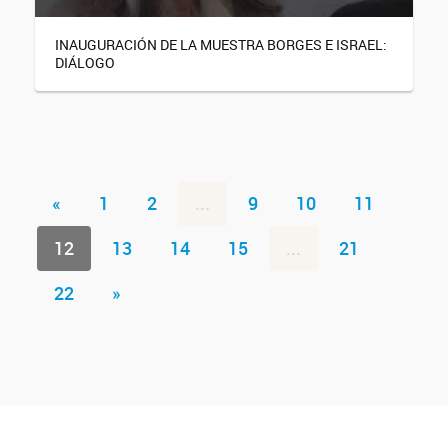
INAUGURACIÓN DE LA MUESTRA BORGES E ISRAEL:
DIÁLOGO
«
1
2
...
9
10
11
12
13
14
15
...
21
22
»