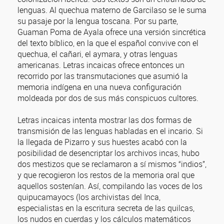
lenguas. Al quechua materno de Garcilaso se le suma
su pasaje por la lengua toscana. Por su parte,
Guaman Poma de Ayala ofrece una versión sincrética
del texto bíblico, en la que el español convive con el
quechua, el cañari, el aymara, y otras lenguas
americanas. Letras incaicas ofrece entonces un
recorrido por las transmutaciones que asumió la
memoria indígena en una nueva configuración
moldeada por dos de sus más conspicuos cultores.
Letras incaicas intenta mostrar las dos formas de
transmisión de las lenguas habladas en el incario. Si
la llegada de Pizarro y sus huestes acabó con la
posibilidad de desencriptar los archivos incas, hubo
dos mestizos que se reclamaron a sí mismos “indios”,
y que recogieron los restos de la memoria oral que
aquellos sostenían. Así, compilando las voces de los
quipucamayocs (los archivistas del Inca,
especialistas en la escritura secreta de las quilcas,
los nudos en cuerdas y los cálculos matemáticos