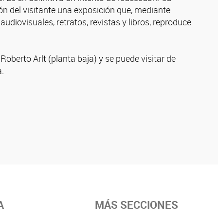
ción del visitante una exposición que, mediante
audiovisuales, retratos, revistas y libros, reproduce
oberto Arlt (planta baja) y se puede visitar de
a.
A
MÁS SECCIONES