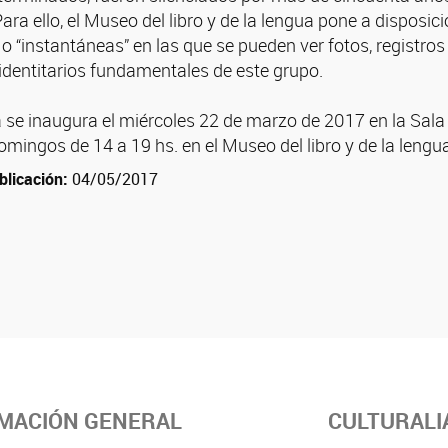
 Para ello, el Museo del libro y de la lengua pone a disposi
o “instantáneas” en las que se pueden ver fotos, registros 
identitarios fundamentales de este grupo.
se inaugura el miércoles 22 de marzo de 2017 en la Sala R
mingos de 14 a 19 hs. en el Museo del libro y de la lengu
blicación:
04/05/2017
MACIÓN GENERAL
CULTURALI