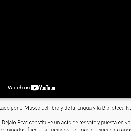
zado por el Museo del libro y de la lengua y la Bibliotec
Déjalo Beat constituye un acto de rescate y puesta en val
terminados, fueron silenciados por más de cincuenta años.