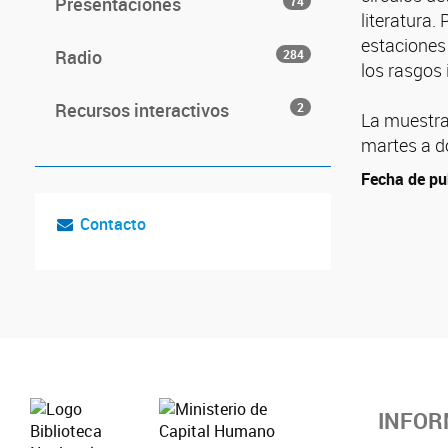
Presentaciones
74
literatura.
estaciones 
Radio
284
los rasgos 
Recursos interactivos
2
La muestra 
martes a do
Fecha de pu
Contacto
INFOR