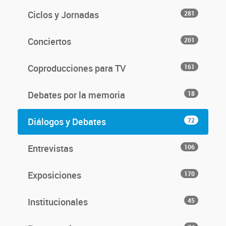
Ciclos y Jornadas
281
Conciertos
201
Coproducciones para TV
161
Debates por la memoria
18
Diálogos y Debates
72
Entrevistas
106
Exposiciones
170
Institucionales
45