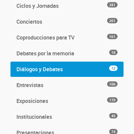
Ciclos y Jornadas
281
Conciertos
201
Coproducciones para TV
161
Debates por la memoria
18
Diálogos y Debates
72
Entrevistas
106
Exposiciones
170
Institucionales
45
Presentaciones
74