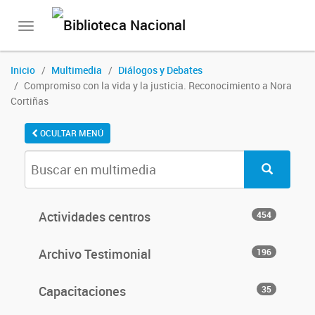
Toggle
navigation
Inicio
Multimedia
Diálogos y Debates
Compromiso con la vida y la justicia. Reconocimiento a Nora
Cortiñas
OCULTAR MENÚ
Actividades centros
454
Archivo Testimonial
196
Capacitaciones
35