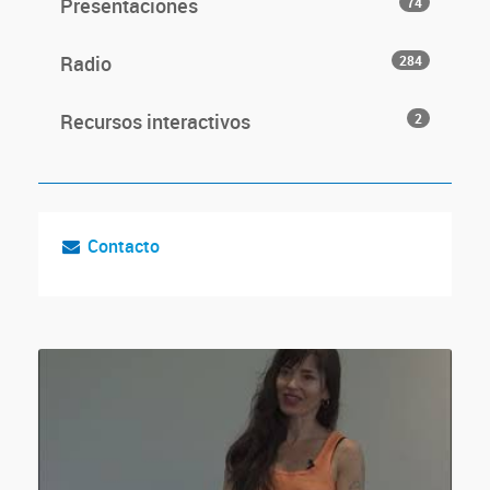
Presentaciones
74
Radio
284
Recursos interactivos
2
Contacto