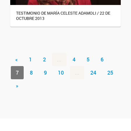
TESTIMONIO DE MARÍA CELESTE ADAMOLI / 22 DE
OCTUBRE 2013
«
1
2
...
4
5
6
7
8
9
10
...
24
25
»