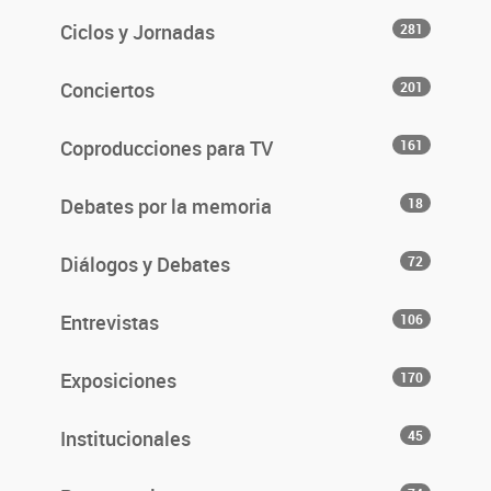
Ciclos y Jornadas
281
Conciertos
201
Coproducciones para TV
161
Debates por la memoria
18
Diálogos y Debates
72
Entrevistas
106
Exposiciones
170
Institucionales
45