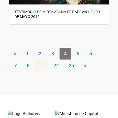
TESTIMONIO DE MIRTA ACUÑA DE BARAVALLE / 09
DE MAYO 2012
«
1
2
3
4
5
6
7
8
...
24
25
»