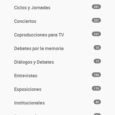
Ciclos y Jornadas
281
Conciertos
201
Coproducciones para TV
161
Debates por la memoria
18
Diálogos y Debates
72
Entrevistas
106
Exposiciones
170
Institucionales
45