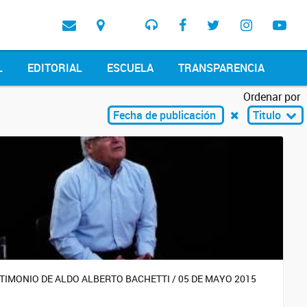
L
EDITORIAL
ESCUELA
TRANSPARENCIA
Ordenar por
Fecha de publicación
Titulo
TIMONIO DE ALDO ALBERTO BACHETTI / 05 DE MAYO 2015