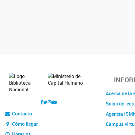
INFOR
Acerca de l
Salas de lect
Contacto
Agencia ISM
Cómo llegar
Campus virtu
Horarios