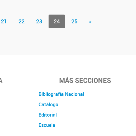
21
22
23
24
25
»
A
MÁS SECCIONES
Bibliografía Nacional
Catálogo
Editorial
Escuela