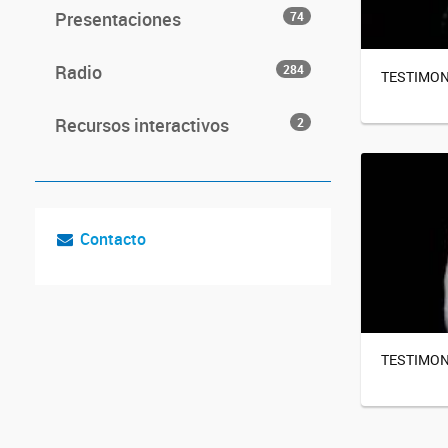
Presentaciones
74
Radio
284
TESTIMON
Recursos interactivos
2
Contacto
TESTIMONI