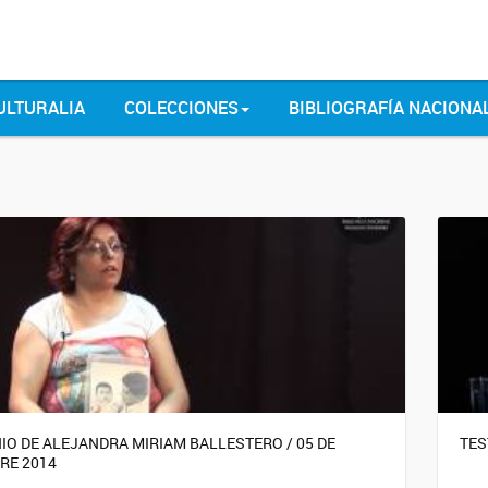
ULTURALIA
COLECCIONES
BIBLIOGRAFÍA NACIONA
IO DE ALEJANDRA MIRIAM BALLESTERO / 05 DE
TES
RE 2014