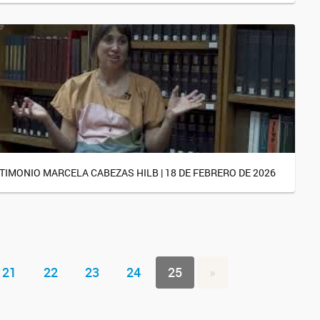
TIMONIO MARCELA CABEZAS HILB | 18 DE FEBRERO DE 2026
21
22
23
24
25
»