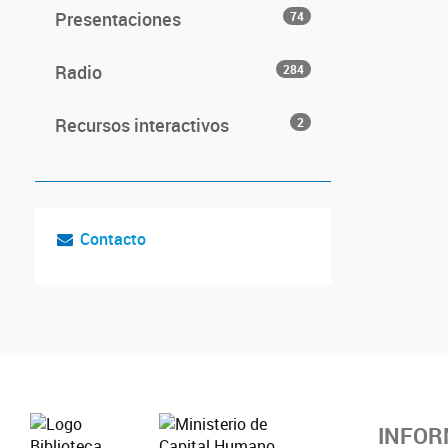
Presentaciones
74
Radio
284
Recursos interactivos
2
Contacto
INFOR