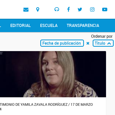
L
EDITORIAL
ESCUELA
TRANSPARENCIA
Ordenar por
Fecha de publicación
Titulo
TIMONIO DE YAMILA ZAVALA RODRÍGUEZ / 17 DE MARZO
4