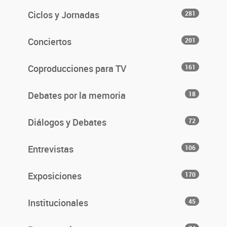
Ciclos y Jornadas
281
Conciertos
201
Coproducciones para TV
161
Debates por la memoria
18
Diálogos y Debates
72
Entrevistas
106
Exposiciones
170
Institucionales
45