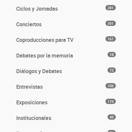
Ciclos y Jornadas
281
Conciertos
201
Coproducciones para TV
161
Debates por la memoria
18
Diálogos y Debates
72
Entrevistas
106
Exposiciones
170
Institucionales
45