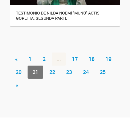
TESTIMONIO DE NILDA NOEMÍ "MUNÚ" ACTIS
GORETTA. SEGUNDA PARTE
«
1
2
...
17
18
19
20
21
22
23
24
25
»