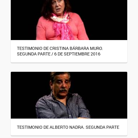
TESTIMONIO DE CRISTINA BÁRBARA MURO.
SEGUNDA PARTE / 6 DE SEPTIEMBRE 2016
TESTIMONIO DE ALBERTO NADRA. SEGUNDA PARTE