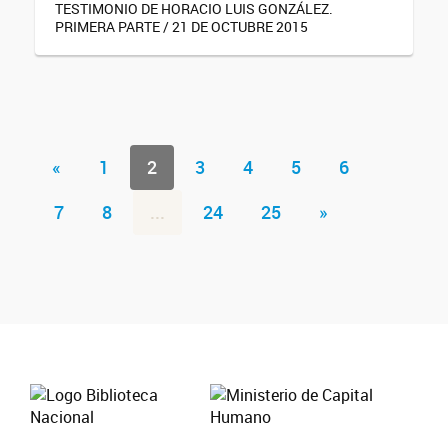
TESTIMONIO DE HORACIO LUIS GONZÁLEZ.
PRIMERA PARTE / 21 DE OCTUBRE 2015
«
1
2
3
4
5
6
7
8
...
24
25
»