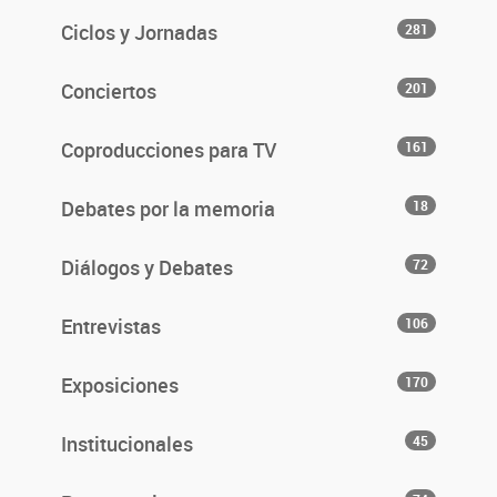
Ciclos y Jornadas
281
Conciertos
201
Coproducciones para TV
161
Debates por la memoria
18
Diálogos y Debates
72
Entrevistas
106
Exposiciones
170
Institucionales
45