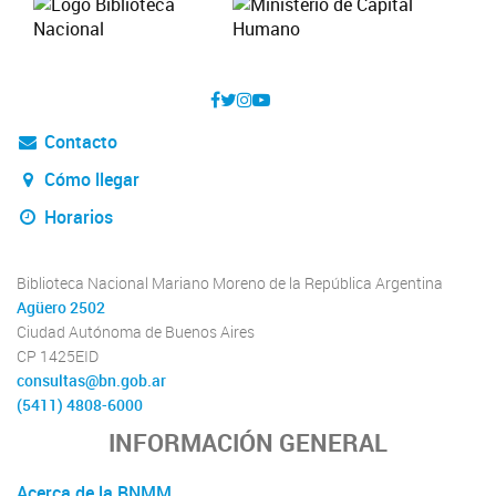
Contacto
Cómo llegar
Horarios
Biblioteca Nacional Mariano Moreno de la República Argentina
Agüero 2502
Ciudad Autónoma de Buenos Aires
CP 1425EID
consultas@bn.gob.ar
(5411) 4808-6000
INFORMACIÓN GENERAL
Acerca de la BNMM