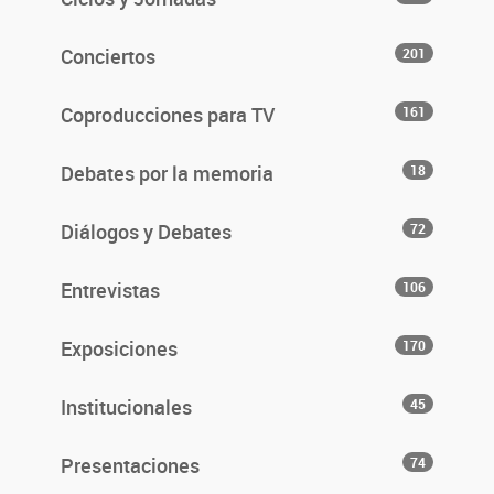
Conciertos
201
Coproducciones para TV
161
Debates por la memoria
18
Diálogos y Debates
72
Entrevistas
106
Exposiciones
170
Institucionales
45
Presentaciones
74