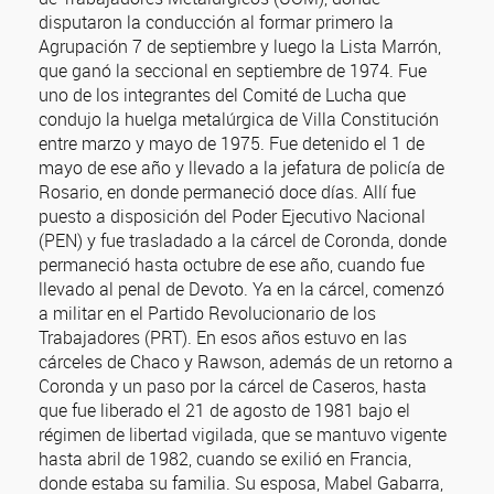
disputaron la conducción al formar primero la
Agrupación 7 de septiembre y luego la Lista Marrón,
que ganó la seccional en septiembre de 1974. Fue
uno de los integrantes del Comité de Lucha que
condujo la huelga metalúrgica de Villa Constitución
entre marzo y mayo de 1975. Fue detenido el 1 de
mayo de ese año y llevado a la jefatura de policía de
Rosario, en donde permaneció doce días. Allí fue
puesto a disposición del Poder Ejecutivo Nacional
(PEN) y fue trasladado a la cárcel de Coronda, donde
permaneció hasta octubre de ese año, cuando fue
llevado al penal de Devoto. Ya en la cárcel, comenzó
a militar en el Partido Revolucionario de los
Trabajadores (PRT). En esos años estuvo en las
cárceles de Chaco y Rawson, además de un retorno a
Coronda y un paso por la cárcel de Caseros, hasta
que fue liberado el 21 de agosto de 1981 bajo el
régimen de libertad vigilada, que se mantuvo vigente
hasta abril de 1982, cuando se exilió en Francia,
donde estaba su familia. Su esposa, Mabel Gabarra,