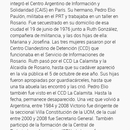
integró el Centro Argentino de Información y
Solidaridad (CAIS) en París. Su hermano, Pedro Elio
Paulón, militaba en el PRT y trabajaba en un taller en
Rosario. Fue secuestrado en su domicilio de esa
ciudad el 19 de junio de 1976 junto a Ruth González,
compañera de militancia, y las dos hijas de ella:
Mariana y Josefina. Las tres mujeres pasaron por el
Centro Clandestino de Detención (CCD) que
funcionaba en el Servicio de Informaciones de
Rosario. Ruth pasó por el CCD La Calamita y la
Alcaidía de Rosario, hasta que su cadáver apareció
en la vía pública el 5 de octubre de ese año. Sus hijas
fueron apropiadas por guardiacárceles, hasta que
una tía abuela las encontró y las crió. Pedro Elio
también fue visto en el CCD La Calamita. Hasta la
fecha, permanece desaparecido. Una vez que volvió a
Argentina, entre 1984 y 2008 Victorio fue dirigente de
la seccional Villa Constitución de la UOM, de la cual
entre 2000 y 2008 fue Secretario General. También
participó de la formación de la Central de