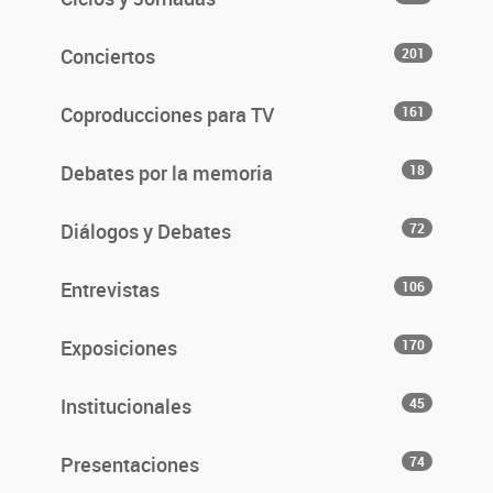
Conciertos
201
Coproducciones para TV
161
Debates por la memoria
18
Diálogos y Debates
72
Entrevistas
106
Exposiciones
170
Institucionales
45
Presentaciones
74