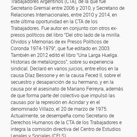
Trabajadores Argentinos (CTA), de la que fue
Secretario Gremial entre 2006 y 2010, y Secretario de
Relaciones Internacionales, entre 2010 y 2014, en
este última oportunidad en la CTA de los
Trabajadores. Fue autor en conjunto con otros ex-
presos políticos del libro “Del otro lado de la mirilla.
Olvidos y Memorias de ex Presos Políticos de
Coronda 1974-1979”, que fue editado en 2003.
También en 2012 editó el libro “Una Larga Huelga.
Historias de metalúrgicos”, sobre su experiencia
sindical. Declaró en varios juicios, entre ellos en la
causa Díaz Bessone y en la causa Feced II, sobre el
secuestro y desaparición de su hermano, y en la
causa por el asesinato de Mariano Ferreyra, además
de que forma parte del colectivo que impulsó las
causas por la represión en Acindar y en el
denominado Villazo, el 20 de marzo de 1975.
Actualmente, se desempeña como Secretario de
Derechos Humanos de la CTA de los Trabajadores e
integra la comisión directiva del Centro de Estudios
Legales y Sociales (CELS).