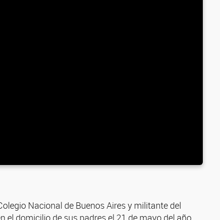
olegio Nacional de Buenos Aires y militante del
n el domicilio de sus padres el 21 de mayo del año