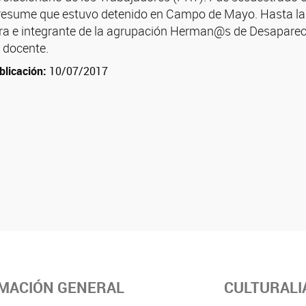
resume que estuvo detenido en Campo de Mayo. Hasta la 
a e integrante de la agrupación Herman@s de Desaparecid
 docente.
blicación:
10/07/2017
MACIÓN GENERAL
CULTURALI