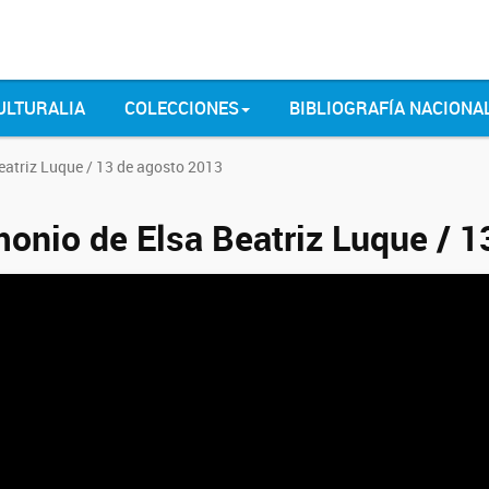
ULTURALIA
COLECCIONES
BIBLIOGRAFÍA NACIONA
eatriz Luque / 13 de agosto 2013
monio de Elsa Beatriz Luque / 