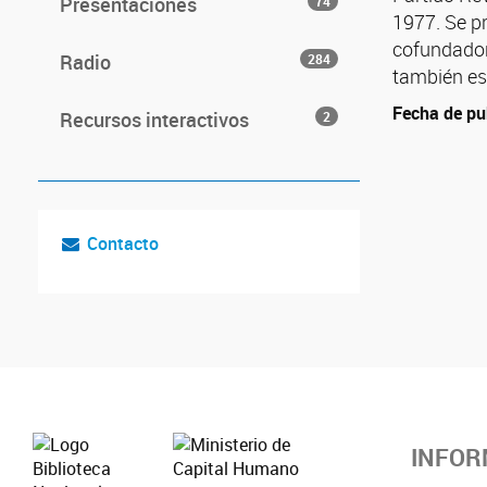
Presentaciones
74
1977. Se p
cofundador
Radio
284
también es
Fecha de pu
Recursos interactivos
2
Contacto
INFOR