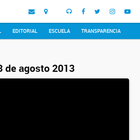
L
EDITORIAL
ESCUELA
TRANSPARENCIA
13 de agosto 2013