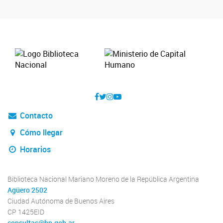
Contacto
Cómo llegar
Horarios
Biblioteca Nacional Mariano Moreno de la República Argentina
Agüero 2502
Ciudad Autónoma de Buenos Aires
CP 1425EID
consultas@bn.gob.ar