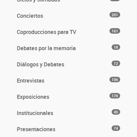
Conciertos
201
Coproducciones para TV
161
Debates por la memoria
18
Diálogos y Debates
72
Entrevistas
106
Exposiciones
170
Institucionales
45
Presentaciones
74