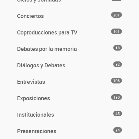
Conciertos
201
Coproducciones para TV
161
Debates por la memoria
18
Diálogos y Debates
72
Entrevistas
106
Exposiciones
170
Institucionales
45
Presentaciones
74