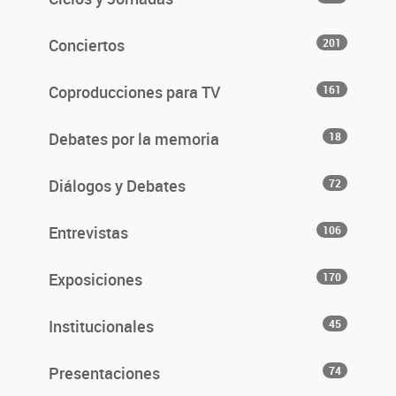
Conciertos
201
Coproducciones para TV
161
Debates por la memoria
18
Diálogos y Debates
72
Entrevistas
106
Exposiciones
170
Institucionales
45
Presentaciones
74