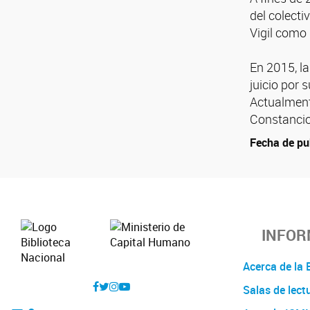
del colecti
Vigil como 
En 2015, la
juicio por 
Actualmente
Constancio 
Fecha de pu
INFOR
Acerca de l
Salas de lect