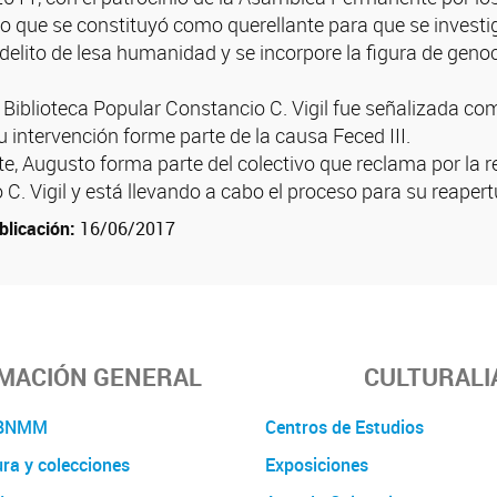
vo que se constituyó como querellante para que se investig
delito de lesa humanidad y se incorpore la figura de genoci
 Biblioteca Popular Constancio C. Vigil fue señalizada co
su intervención forme parte de la causa Feced III.
, Augusto forma parte del colectivo que reclama por la res
C. Vigil y está llevando a cabo el proceso para su reapert
blicación:
16/06/2017
MACIÓN GENERAL
CULTURALI
a BNMM
Centros de Estudios
ura y colecciones
Exposiciones