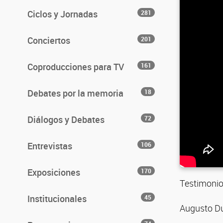
Ciclos y Jornadas
281
Conciertos
201
Coproducciones para TV
161
Debates por la memoria
18
Diálogos y Debates
72
Entrevistas
106
Exposiciones
170
Testimonio
Institucionales
45
Augusto Du