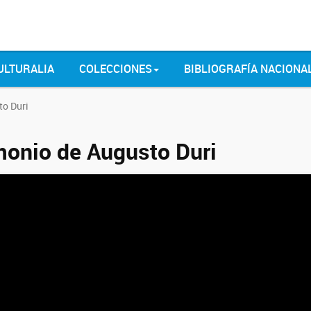
ULTURALIA
COLECCIONES
BIBLIOGRAFÍA NACIONA
to Duri
monio de Augusto Duri