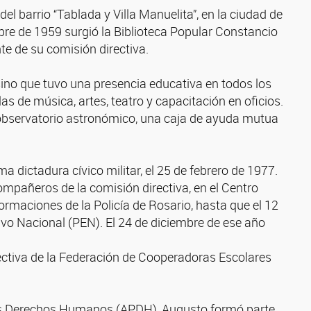
el barrio “Tablada y Villa Manuelita”, en la ciudad de
bre de 1959 surgió la Biblioteca Popular Constancio
e de su comisión directiva.
 sino que tuvo una presencia educativa en todos los
as de música, artes, teatro y capacitación en oficios.
 un observatorio astronómico, una caja de ayuda mutua
ma dictadura cívico militar, el 25 de febrero de 1977.
ompañeros de la comisión directiva, en el Centro
rmaciones de la Policía de Rosario, hasta que el 12
ivo Nacional (PEN). El 24 de diciembre de ese año
ectiva de la Federación de Cooperadoras Escolares
 los Derechos Humanos (APDH), Augusto formó parte