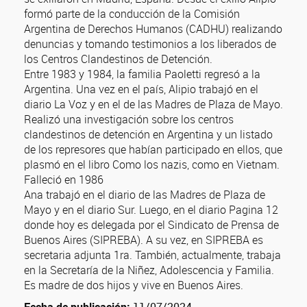
formó parte de la conducción de la Comisión
Argentina de Derechos Humanos (CADHU) realizando
denuncias y tomando testimonios a los liberados de
los Centros Clandestinos de Detención.
Entre 1983 y 1984, la familia Paoletti regresó a la
Argentina. Una vez en el país, Alipio trabajó en el
diario La Voz y en el de las Madres de Plaza de Mayo.
Realizó una investigación sobre los centros
clandestinos de detención en Argentina y un listado
de los represores que habían participado en ellos, que
plasmó en el libro Como los nazis, como en Vietnam.
Falleció en 1986
Ana trabajó en el diario de las Madres de Plaza de
Mayo y en el diario Sur. Luego, en el diario Pagina 12
donde hoy es delegada por el Sindicato de Prensa de
Buenos Aires (SIPREBA). A su vez, en SIPREBA es
secretaria adjunta 1ra. También, actualmente, trabaja
en la Secretaría de la Niñez, Adolescencia y Familia.
Es madre de dos hijos y vive en Buenos Aires.
Fecha de publicación:
11/07/2024