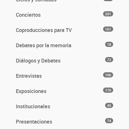
Conciertos
201
Coproducciones para TV
161
Debates por la memoria
18
Diálogos y Debates
72
Entrevistas
106
Exposiciones
170
Institucionales
45
Presentaciones
74