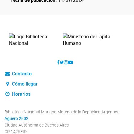
Contacto
Cómo llegar
Horarios
Biblioteca Nacional Mariano Moreno de la República Argentina
Agüero 2502
Ciudad Autónoma de Buenos Aires
CP 1425EID