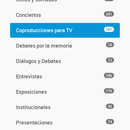
Conciertos
201
Coproducciones para TV
161
Debates por la memoria
18
Diálogos y Debates
72
Entrevistas
106
Exposiciones
170
Institucionales
45
Presentaciones
74