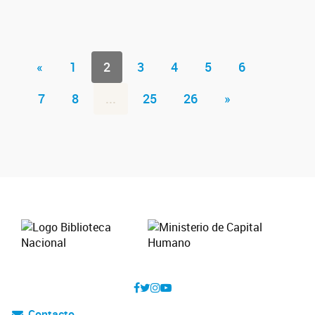
«
1
2
3
4
5
6
7
8
...
25
26
»
Contacto