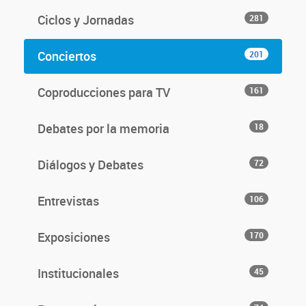
Ciclos y Jornadas
281
Conciertos
201
Coproducciones para TV
161
Debates por la memoria
18
Diálogos y Debates
72
Entrevistas
106
Exposiciones
170
Institucionales
45