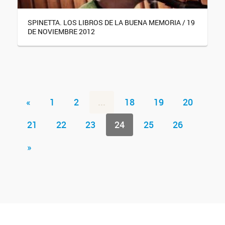
SPINETTA. LOS LIBROS DE LA BUENA MEMORIA / 19
DE NOVIEMBRE 2012
«
1
2
...
18
19
20
21
22
23
24
25
26
»