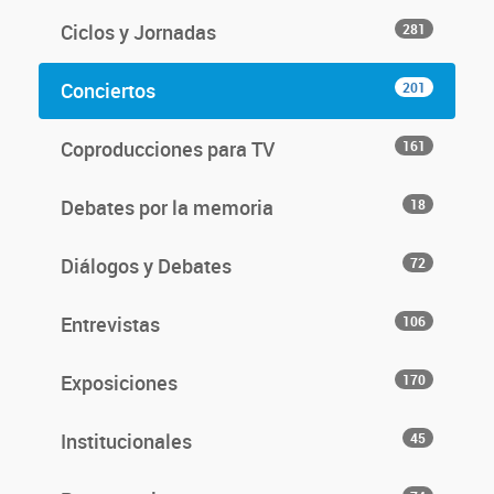
Ciclos y Jornadas
281
Conciertos
201
Coproducciones para TV
161
Debates por la memoria
18
Diálogos y Debates
72
Entrevistas
106
Exposiciones
170
Institucionales
45