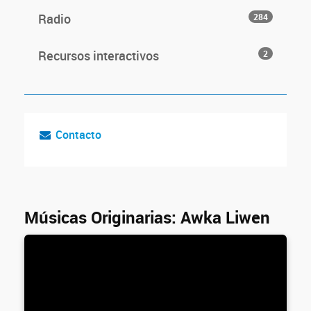
Radio
284
Recursos interactivos
2
Contacto
Músicas Originarias: Awka Liwen