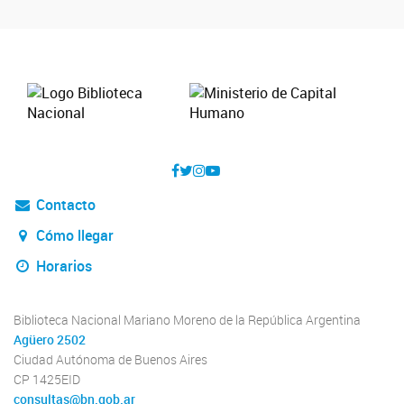
Contacto
Cómo llegar
Horarios
Biblioteca Nacional Mariano Moreno de la República Argentina
Agüero 2502
Ciudad Autónoma de Buenos Aires
CP 1425EID
consultas@bn.gob.ar