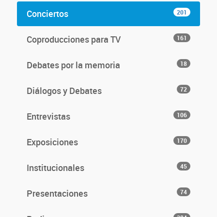
Conciertos
201
Coproducciones para TV
161
Debates por la memoria
18
Diálogos y Debates
72
Entrevistas
106
Exposiciones
170
Institucionales
45
Presentaciones
74