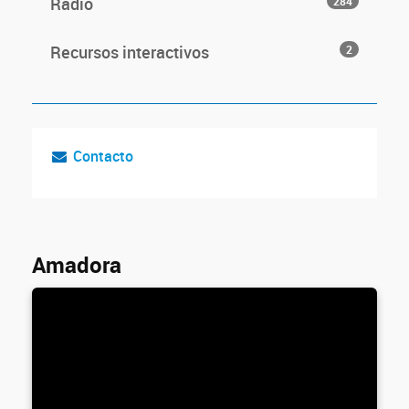
Radio
284
Recursos interactivos
2
Contacto
Amadora