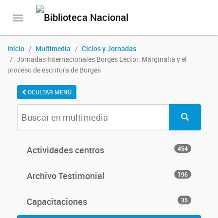
Toggle
navigation
Inicio
Multimedia
Ciclos y Jornadas
Jornadas Internacionales Borges Lector. Marginalia y el
proceso de escritura de Borges
OCULTAR MENÚ
Actividades centros
454
Archivo Testimonial
196
Capacitaciones
35