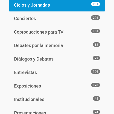
Ciclos y Jornadas
281
Conciertos
201
Coproducciones para TV
161
Debates por la memoria
18
Diálogos y Debates
72
Entrevistas
106
Exposiciones
170
Institucionales
45
Presentaciones
74