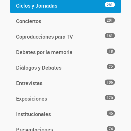
Ciclos y Jornadas
281
Conciertos
201
Coproducciones para TV
161
Debates por la memoria
18
Diálogos y Debates
72
Entrevistas
106
Exposiciones
170
Institucionales
45
Presentaciones
74