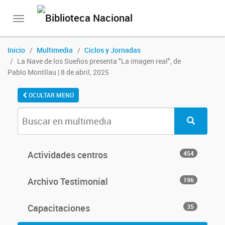
Toggle
navigation
Inicio
Multimedia
Ciclos y Jornadas
La Nave de los Sueños presenta "La imagen real", de
Pablo Montllau | 8 de abril, 2025
OCULTAR MENÚ
Actividades centros
454
Archivo Testimonial
196
Capacitaciones
35