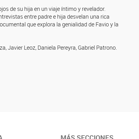
s de su hija en un viaje íntimo y revelador.
trevistas entre padre e hija desvelan una rica
 documental que explora la genialidad de Favio y la
a, Javier Leoz, Daniela Pereyra, Gabriel Patrono.
A
MÁS SECCIONES