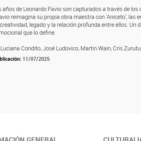
 años de Leonardo Favio son capturados a través de los ojo
vio reimagina su propia obra maestra con 'Aniceto', las en
 creatividad, legado y la relación profunda entre ellos. Un
mocional que lo define.
 Luciana Condito, José Ludovico, Martin Wain, Cris Zurutuz
blicación:
11/07/2025
MACIÓN GENERAL
CULTURALI