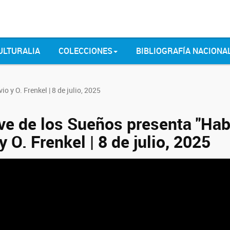
ULTURALIA
COLECCIONES
BIBLIOGRAFÍA NACIONA
 y O. Frenkel | 8 de julio, 2025
ve de los Sueños presenta "Hab
y O. Frenkel | 8 de julio, 2025