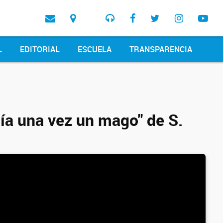
L
EDITORIAL
ESCUELA
TRANSPARENCIA
ía una vez un mago" de S.