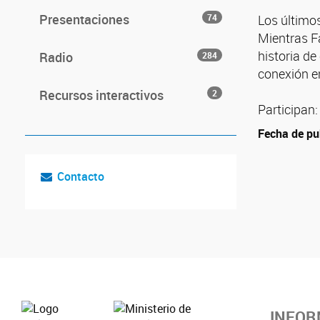
Presentaciones
74
Los últimos
Mientras Fa
historia de
Radio
284
conexión e
Recursos interactivos
2
Participan:
Fecha de pu
Contacto
INFOR