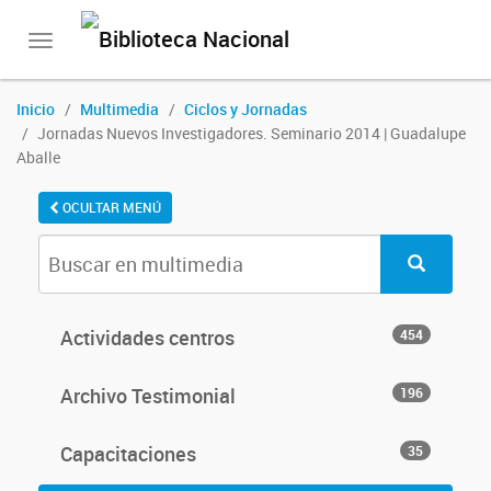
Toggle
navigation
Inicio
Multimedia
Ciclos y Jornadas
Jornadas Nuevos Investigadores. Seminario 2014 | Guadalupe
Aballe
OCULTAR MENÚ
Actividades centros
454
Archivo Testimonial
196
Capacitaciones
35