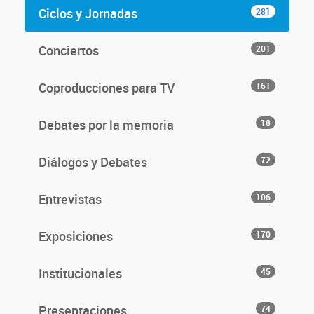
Ciclos y Jornadas
281
Conciertos
201
Coproducciones para TV
161
Debates por la memoria
18
Diálogos y Debates
72
Entrevistas
106
Exposiciones
170
Institucionales
45
Presentaciones
74