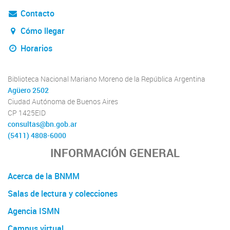
Contacto
Cómo llegar
Horarios
Biblioteca Nacional Mariano Moreno de la República Argentina
Agüero 2502
Ciudad Autónoma de Buenos Aires
CP 1425EID
consultas@bn.gob.ar
(5411) 4808-6000
INFORMACIÓN GENERAL
Acerca de la BNMM
Salas de lectura y colecciones
Agencia ISMN
Campus virtual