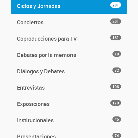
Ciclos y Jornadas
281
Conciertos
201
Coproducciones para TV
161
Debates por la memoria
18
Diálogos y Debates
72
Entrevistas
106
Exposiciones
170
Institucionales
45
Presentaciones
74