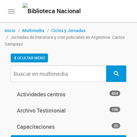
Toggle
navigation
Inicio
Multimedia
Ciclos y Jornadas
Jornadas de literatura y cine policiales en Argentina. Carlos
Sampayo
OCULTAR MENÚ
Actividades centros
454
Archivo Testimonial
196
Capacitaciones
35