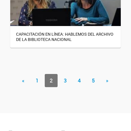
CAPACITACIÓN EN LÍNEA: HABLEMOS DEL ARCHIVO
DE LA BIBLIOTECA NACIONAL
«
1
2
3
4
5
»