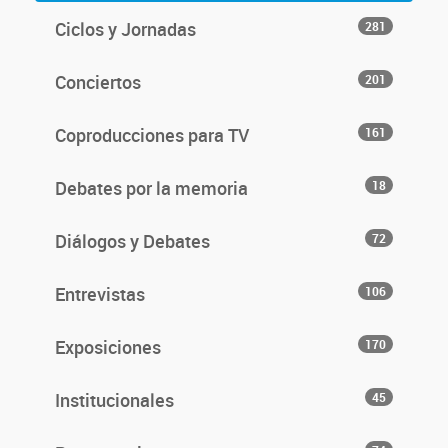
Ciclos y Jornadas
281
Conciertos
201
Coproducciones para TV
161
Debates por la memoria
18
Diálogos y Debates
72
Entrevistas
106
Exposiciones
170
Institucionales
45