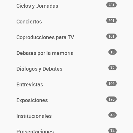
Ciclos y Jornadas
281
Conciertos
201
Coproducciones para TV
161
Debates por la memoria
18
Diálogos y Debates
72
Entrevistas
106
Exposiciones
170
Institucionales
45
Presentaciones
74