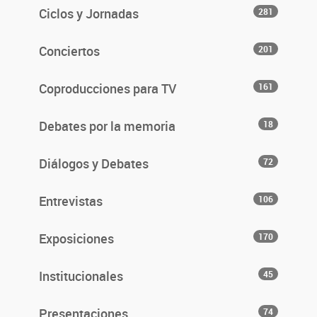
Ciclos y Jornadas
281
Conciertos
201
Coproducciones para TV
161
Debates por la memoria
18
Diálogos y Debates
72
Entrevistas
106
Exposiciones
170
Institucionales
45
Presentaciones
74