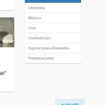
Literatura
Música
Cine
Conferencias
Exposiciones itinerantes
Presentaciones
o
ph”
VOLVER