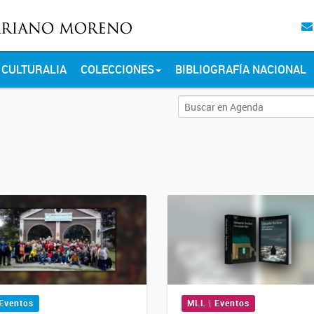
CULTURALIA
COLECCIONES
BIBLIOGRAFÍA NACIONAL
 Eventos
MLL | Eventos