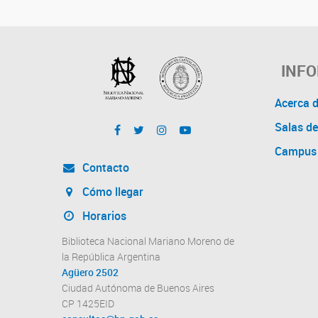
INF
Acerca 
Salas de
Campus 
Contacto
Cómo llegar
Horarios
Biblioteca Nacional Mariano Moreno de
la República Argentina
Agüero 2502
Ciudad Autónoma de Buenos Aires
CP 1425EID