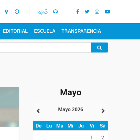
EDITORIAL
ESCUELA
TRANSPARENCIA
Mayo
Mayo 2026
Do
Lu
Ma
Mi
Ju
Vi
Sá
1
2