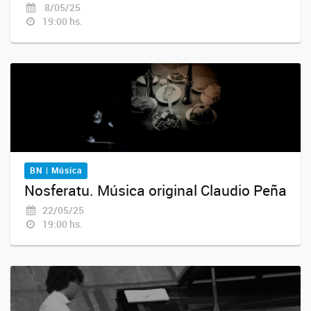
8/05/25
19:00 hs.
BN | Música
Nosferatu. Música original Claudio Peña
22/05/25
19:00 hs.