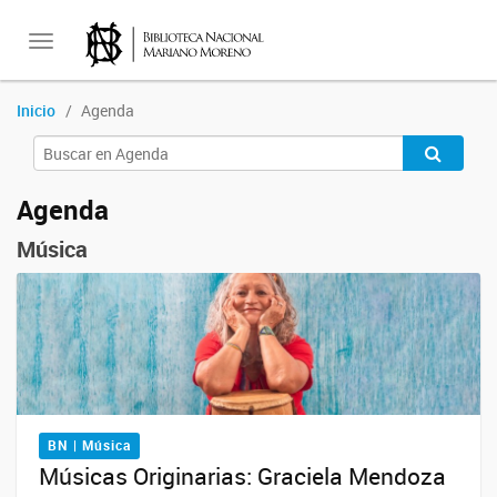
Toggle
Inicio
Agenda
navigation
Agenda
Música
BN | Música
Músicas Originarias: Graciela Mendoza