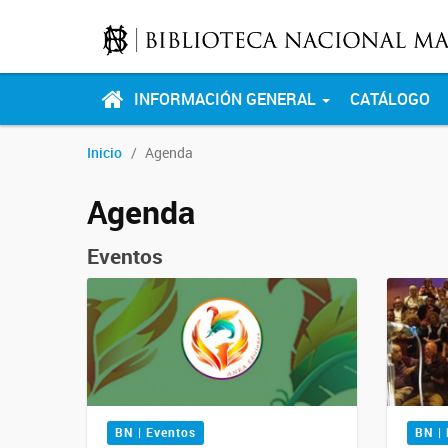
INFORMACIÓN GENERAL
CATÁLOGO
Inicio
Agenda
Agenda
Eventos
BN | Eventos
BN |