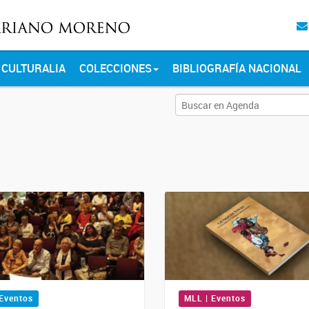
CULTURALIA
COLECCIONES
BIBLIOGRAFÍA NACIONAL
 Eventos
MLL | Eventos