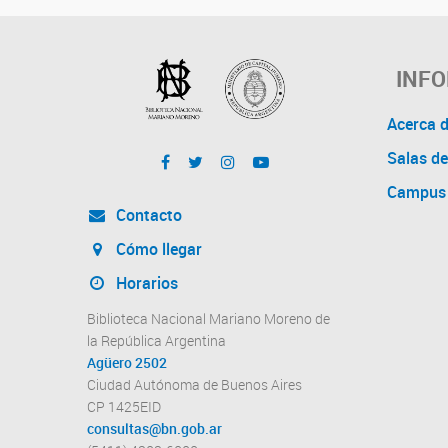
INF
Acerca 
Salas de
Campus 
Contacto
Cómo llegar
Horarios
Biblioteca Nacional Mariano Moreno de
la República Argentina
Agüero 2502
Ciudad Autónoma de Buenos Aires
CP 1425EID
consultas@bn.gob.ar