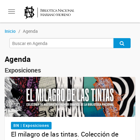
Toggle
Inicio
Agenda
navigation
Agenda
Exposiciones
BN | Exposiciones
El milagro de las tintas. Colección de