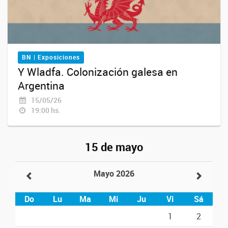
BN | Exposiciones
Y Wladfa. Colonización galesa en
Argentina
15/05/26
19:00 hs.
15 de mayo
Mayo 2026
Do
Lu
Ma
Mi
Ju
Vi
Sá
1
2