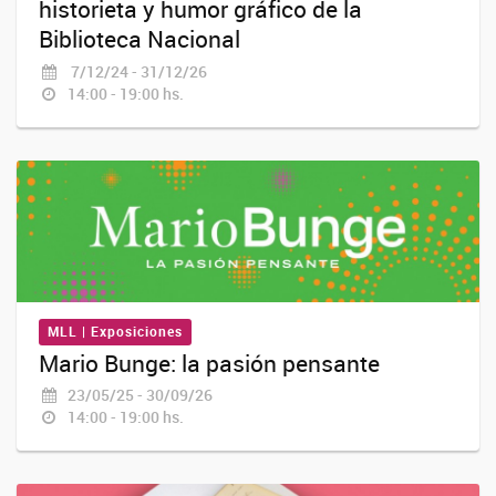
historieta y humor gráfico de la
Biblioteca Nacional
7/12/24 - 31/12/26
14:00 - 19:00 hs.
MLL | Exposiciones
Mario Bunge: la pasión pensante
23/05/25 - 30/09/26
14:00 - 19:00 hs.