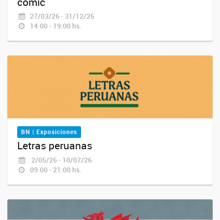
cómic
27/03/26 - 31/12/26
14:00 - 19:00 hs.
BN | Exposiciones
Letras peruanas
2/05/26 - 10/07/26
09:00 - 21:00 hs.