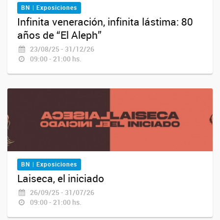
BN | Exposiciones
Infinita veneración, infinita lástima: 80
años de “El Aleph”
23/08/25 - 31/12/26
09:00 - 21:00 hs.
BN | Exposiciones
Laiseca, el iniciado
26/09/25 - 31/07/26
09:00 - 21:00 hs.