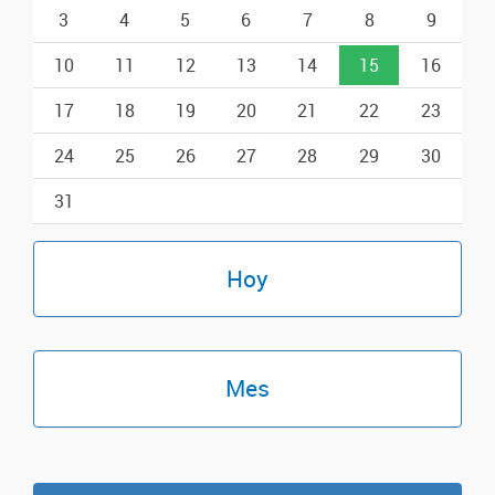
3
4
5
6
7
8
9
10
11
12
13
14
15
16
17
18
19
20
21
22
23
24
25
26
27
28
29
30
31
Hoy
Mes