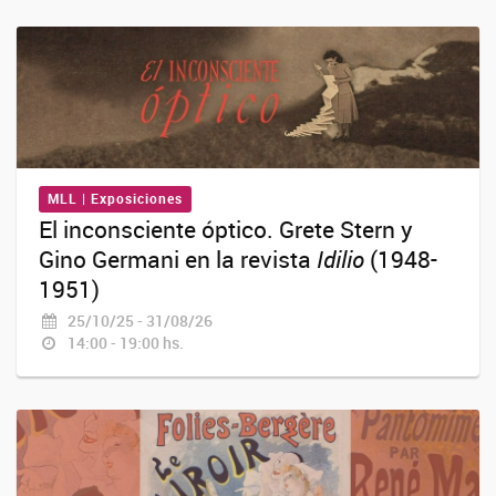
MLL | Exposiciones
El inconsciente óptico. Grete Stern y
Gino Germani en la revista
Idilio
(1948-
1951)
25/10/25 - 31/08/26
14:00 - 19:00 hs.