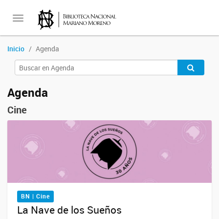
Toggle
Inicio
Agenda
navigation
Agenda
Cine
BN | Cine
La Nave de los Sueños