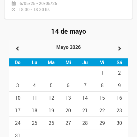
6/05/25 - 20/05/25
18:30 - 18:30 hs.
14 de mayo
Mayo 2026
Do
Lu
Ma
Mi
Ju
Vi
Sá
1
2
3
4
5
6
7
8
9
10
11
12
13
14
15
16
17
18
19
20
21
22
23
24
25
26
27
28
29
30
31